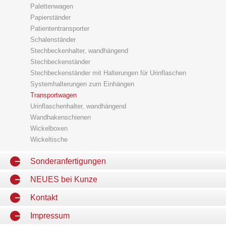
Palettenwagen
Papierständer
Patiententransporter
Schalenständer
Stechbeckenhalter, wandhängend
Stechbeckenständer
Stechbeckenständer mit Halterungen für Urinflaschen
Systemhalterungen zum Einhängen
Transportwagen
Urinflaschenhalter, wandhängend
Wandhakenschienen
Wickelboxen
Wickeltische
Sonderanfertigungen
NEUES bei Kunze
Kontakt
Impressum