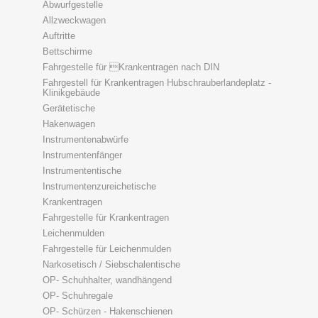
Abwurfgestelle
Allzweckwagen
Auftritte
Bettschirme
Fahrgestelle für Krankentragen nach DIN
Fahrgestell für Krankentragen Hubschrauberlandeplatz -
Klinikgebäude
Gerätetische
Hakenwagen
Instrumentenabwürfe
Instrumentenfänger
Instrumententische
Instrumentenzureichetische
Krankentragen
Fahrgestelle für Krankentragen
Leichenmulden
Fahrgestelle für Leichenmulden
Narkosetisch / Siebschalentische
OP- Schuhhalter, wandhängend
OP- Schuhregale
OP- Schürzen - Hakenschienen