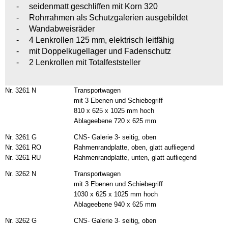
seidenmatt geschliffen mit Korn 320
Rohrrahmen als Schutzgalerien ausgebildet
Wandabweisräder
4 Lenkrollen 125 mm, elektrisch leitfähig
mit Doppelkugellager und Fadenschutz
2 Lenkrollen mit Totalfeststeller
Nr. 3261 N
Transportwagen
mit 3 Ebenen und Schiebegriff
810 x 625 x 1025 mm hoch
Ablageebene 720 x 625 mm
Nr. 3261 G
CNS- Galerie 3- seitig, oben
Nr. 3261 RO
Rahmenrandplatte, oben, glatt aufliegend
Nr. 3261 RU
Rahmenrandplatte, unten, glatt aufliegend
Nr. 3262 N
Transportwagen
mit 3 Ebenen und Schiebegriff
1030 x 625 x 1025 mm hoch
Ablageebene 940 x 625 mm
Nr. 3262 G
CNS- Galerie 3- seitig, oben