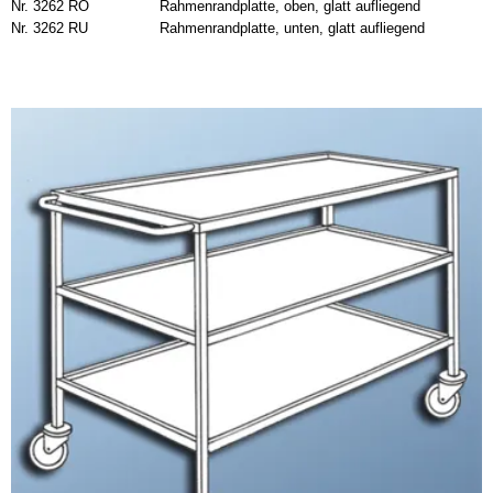
Nr. 3262 RO
Rahmenrandplatte, oben, glatt aufliegend
Nr. 3262 RU
Rahmenrandplatte, unten, glatt aufliegend